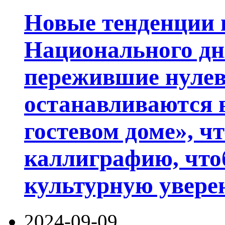
Новые тенденции в
Национального дня
пережившие нулев
останавливаются 
гостевом доме», ч
каллиграфию, что
культурную увере
2024-09-09