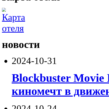
новости
2024-10-31
Blockbuster Movie
киномечт в движе
2024-10-24