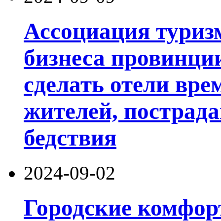
Ассоциация туриз
бизнеса провинци
сделать отели вр
жителей, пострад
бедствия
2024-09-02
Городские комфор