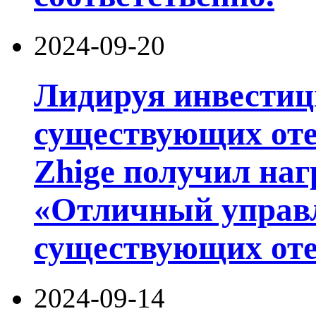
2024-09-20
Лидируя инвести
существующих оте
Zhige получил на
«Отличный управл
существующих оте
2024-09-14