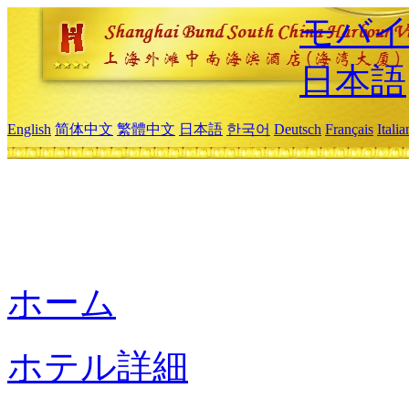
モバイ
日本語
English
简体中文
繁體中文
日本語
한국어
Deutsch
Français
Itali
ホーム
ホテル詳細