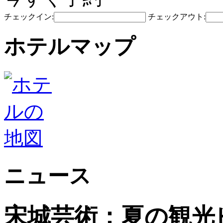
チェックイン:
チェックアウト:
ホテルマップ
ニュース
宋城芸術：夏の観光