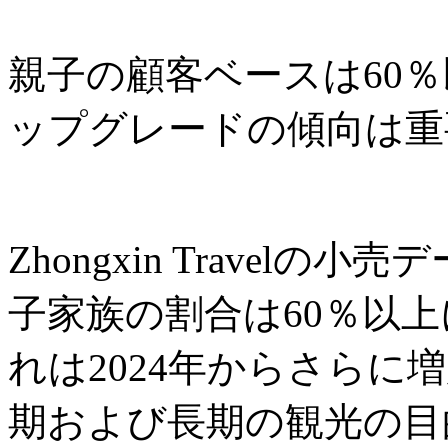
親子の顧客ベースは60
ップグレードの傾向は重
Zhongxin Travel
子家族の割合は60％以
れは2024年からさらに
期および長期の観光の目