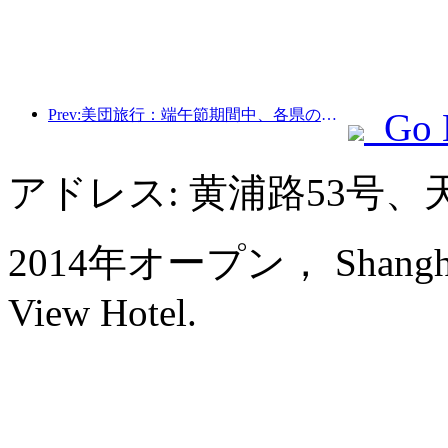
Prev:美団旅行：端午節期間中、各県の高級ホテルの予約が殺到、子供連れの家族が主力に
Go 
アドレス: 黄浦路53号
2014年オープン， Shanghai B
View Hotel.