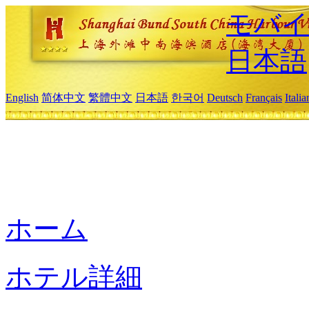
モバイ
日本語
English
简体中文
繁體中文
日本語
한국어
Deutsch
Français
Itali
ホーム
ホテル詳細