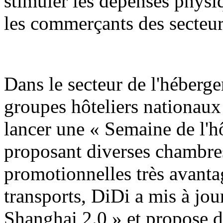
stimuler les dépenses physiq
les commerçants des secteur
Dans le secteur de l'hébergem
groupes hôteliers nationaux
lancer une « Semaine de l'h
proposant diverses chambres
promotionnelles très avanta
transports, DiDi a mis à jo
Shanghai 2.0 » et propose d