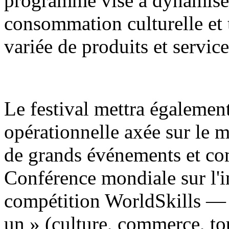
programme vise à dynamiser
consommation culturelle et
variée de produits et service
Le festival mettra égaleme
opérationnelle axée sur le m
de grands événements et c
Conférence mondiale sur l'int
compétition WorldSkills — 
un » (culture, commerce, tou