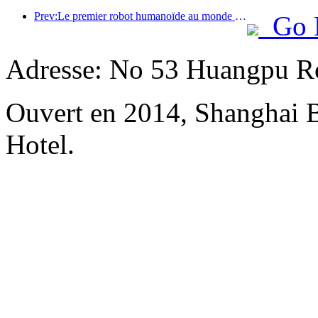
Prev:Le premier robot humanoïde au monde dédié aux services de restauration multi-scénarios a été dévoilé.
Go 
Adresse: No 53 Huangpu Ro
Ouvert en 2014, Shanghai 
Hotel.