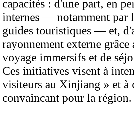
capacités : d'une part, en p
internes — notamment par la
guides touristiques — et, d'a
rayonnement externe grâce a
voyage immersifs et de séjo
Ces initiatives visent à inten
visiteurs au Xinjiang » et à
convaincant pour la région.