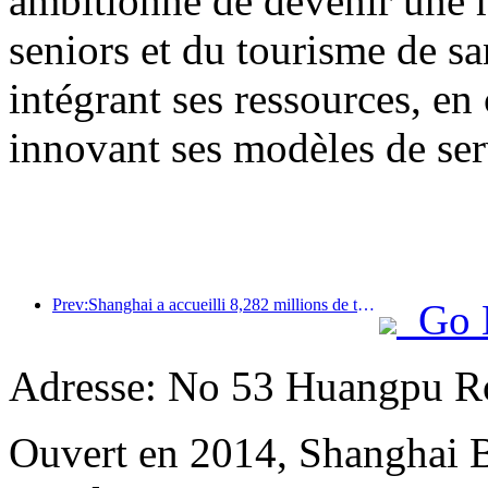
ambitionne de devenir une 
seniors et du tourisme de sa
intégrant ses ressources, en
innovant ses modèles de ser
Prev:Shanghai a accueilli 8,282 millions de touristes étrangers au cours des onze premiers mois de l'année, dépassant ainsi les prévisions initiales.
Go 
Adresse: No 53 Huangpu Ro
Ouvert en 2014, Shanghai 