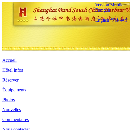
Version Mobile
Français
English
简体中文
Accueil
Hôtel Infos
Réserver
Équipements
Photos
Nouvelles
Commentaires
Nous contacter