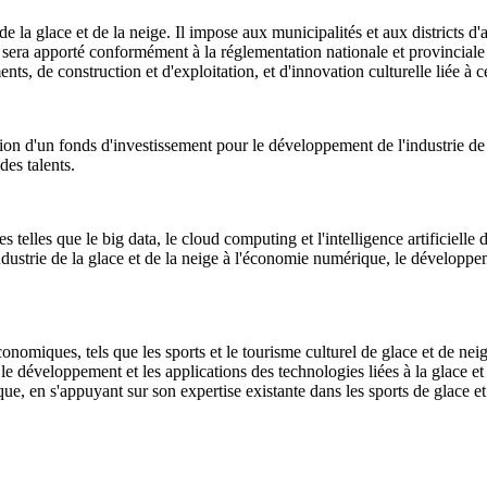
de la glace et de la neige. Il impose aux municipalités et aux districts d
 sera apporté conformément à la réglementation nationale et provinciale
ts, de construction et d'exploitation, et d'innovation culturelle liée à c
ion d'un fonds d'investissement pour le développement de l'industrie de la
es talents.
elles que le big data, le cloud computing et l'intelligence artificielle d
'industrie de la glace et de la neige à l'économie numérique, le développem
ques, tels que les sports et le tourisme culturel de glace et de neige i
e, le développement et les applications des technologies liées à la glace 
ue, en s'appuyant sur son expertise existante dans les sports de glace e