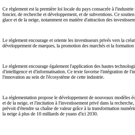
Ce règlement est la première loi locale du pays consacrée à l'industrie 
foncier, de recherche et développement, et de subventions. Ce soutien
glace et de la neige, notamment en matière d'attraction des investissemen
Le règlement encourage et oriente les investisseurs privés vers la créat
développement de marques, la promotion des marchés et la formation d
Le règlement encourage également l'application des hautes technologies t
d'intelligence et d'informatisation. Ce texte favorise l'intégration de l
l'innovation au sein de l'écosystème de cette industrie.
La réglementation propose le développement de nouveaux modèles économi
et de la neige, et l'incitation à l'investissement privé dans la recherch
prévoit d'étendre sa chaîne de valeur grâce à la transformation numériq
la neige à plus de 10 milliards de yuans d'ici 2030.