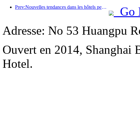
Prev:Nouvelles tendances dans les hôtels pendant la fête nationale 2024 : les post-00 portent le Hanfu et séjournent dans la « State Guesthouse » pour boire du thé et apprendre la calligraphie afin de démontrer leur confiance culturelle
Go 
Adresse: No 53 Huangpu Ro
Ouvert en 2014, Shanghai 
Hotel.