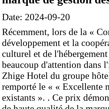
Date: 2024-09-20
Récemment, lors de la « Co
développement et la coopéra
culturel et de l'hébergement
beaucoup d'attention dans l
Zhige Hotel du groupe hôte
remporté le « « Excellente 
existants ». . Ce prix démo
de haute qualité de la marq