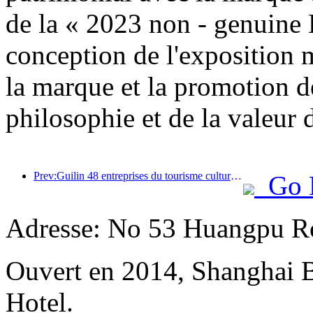
de la « 2023 non - genuine
conception de l'exposition m
la marque et la promotion de
philosophie et de la valeur
Prev:Guilin 48 entreprises du tourisme culturel s'engagent à '30 jours pour que les touristes fassent leurs achats sans raison de les retourner'
Go 
Adresse: No 53 Huangpu Ro
Ouvert en 2014, Shanghai 
Hotel.