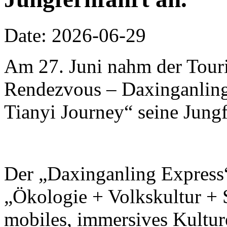
Date: 2026-06-29
Am 27. Juni nahm der Touri
Rendezvous – Daxinganling 
Tianyi Journey“ seine Jungf
Der „Daxinganling Express“
„Ökologie + Volkskultur + S
mobiles, immersives Kulture