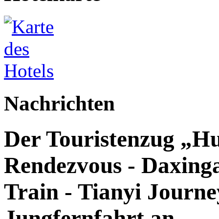
Nachrichten
Der Touristenzug „Hu
Rendezvous - Daxingan
Train - Tianyi Journey
Jungfernfahrt an.