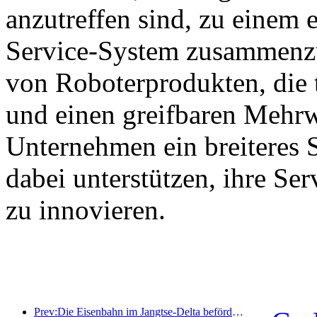
anzutreffen sind, zu einem e
Service-System zusammenzu
von Roboterprodukten, die 
und einen greifbaren Mehrw
Unternehmen ein breiteres 
dabei unterstützen, ihre Se
zu innovieren.
Prev:Die Eisenbahn im Jangtse-Delta beförderte während der Maifeiertage über 21,38 Millionen Fahrgäste.