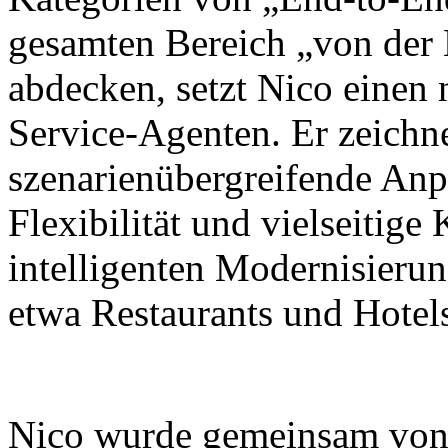
gesamten Bereich „von der
abdecken, setzt Nico einen
Service-Agenten. Er zeichne
szenarienübergreifende Anp
Flexibilität und vielseitig
intelligenten Modernisieru
etwa Restaurants und Hotel
Nico wurde gemeinsam von X