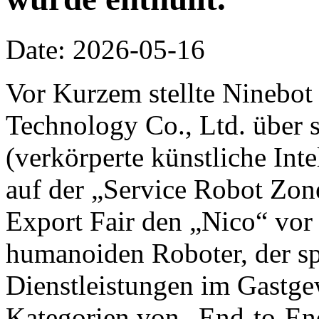
Date: 2026-05-16
Vor Kurzem stellte Ninebot
Technology Co., Ltd. über 
(verkörperte künstliche Inte
auf der „Service Robot Zon
Export Fair den „Nico“ vor 
humanoiden Roboter, der spe
Dienstleistungen im Gastge
Kategorien von „End-to-End