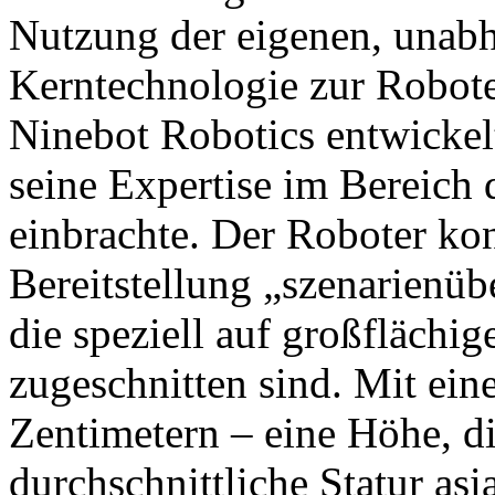
Nutzung der eigenen, unabh
Kerntechnologie zur Robot
Ninebot Robotics entwickel
seine Expertise im Bereich
einbrachte. Der Roboter konz
Bereitstellung „szenarienüb
die speziell auf großfläch
zugeschnitten sind. Mit ei
Zentimetern – eine Höhe, di
durchschnittliche Statur asi