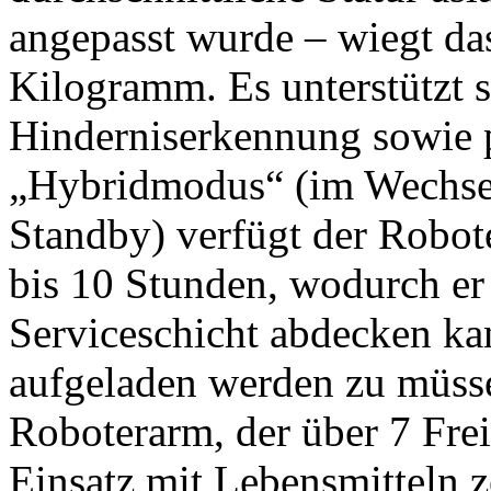
angepasst wurde – wiegt da
Kilogramm. Es unterstützt 
Hinderniserkennung sowie 
„Hybridmodus“ (im Wechse
Standby) verfügt der Robot
bis 10 Stunden, wodurch er
Serviceschicht abdecken k
aufgeladen werden zu müsse
Roboterarm, der über 7 Frei
Einsatz mit Lebensmitteln zer