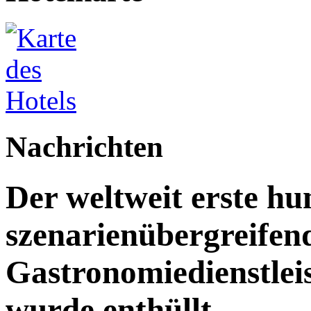
Nachrichten
Der weltweit erste h
szenarienübergreifen
Gastronomiedienstleist
wurde enthüllt.