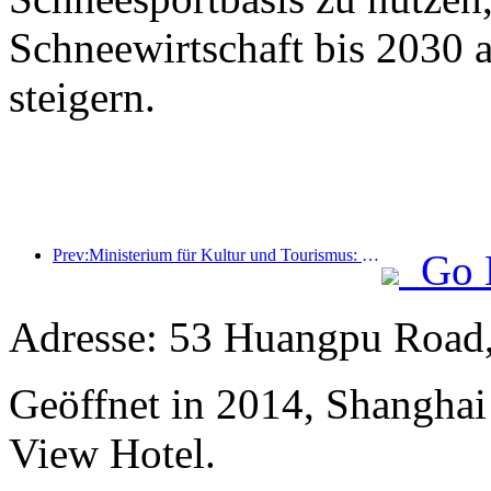
Schneewirtschaft bis 2030 
steigern.
Prev:Ministerium für Kultur und Tourismus: Fokus auf Angebot und Nachfrage zur Steuerung von Kultur- und Tourismuskonsumaktivitäten sowie Reisen.
Go 
Adresse: 53 Huangpu Road,
Geöffnet in 2014, Shangha
View Hotel.