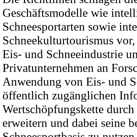
Geschäftsmodelle wie intell
Schneesportarten sowie inte
Schneekulturtourismus vor,
Eis- und Schneeindustrie un
Privatunternehmen an Fors
Anwendung von Eis- und Sc
öffentlich zugänglichen Inf
Wertschöpfungskette durch 
erweitern und dabei seine b
Schneesportbasis zu nutzen