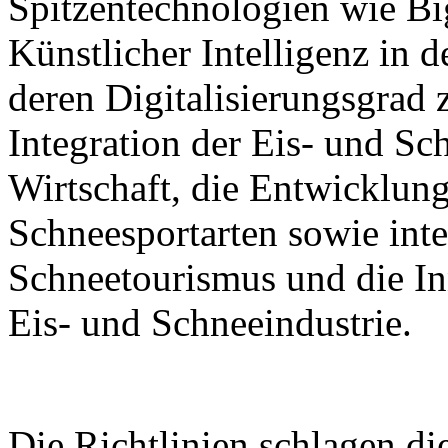
Spitzentechnologien wie B
Künstlicher Intelligenz in 
deren Digitalisierungsgrad z
Integration der Eis- und Sch
Wirtschaft, die Entwicklung
Schneesportarten sowie inte
Schneetourismus und die I
Eis- und Schneeindustrie.
Die Richtlinien schlagen d