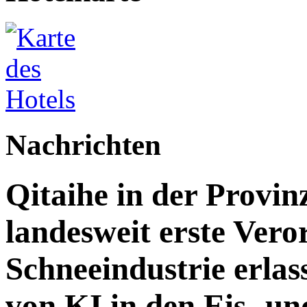
Nachrichten
Qitaihe in der Provin
landesweit erste Vero
Schneeindustrie erlass
von KI in den Eis- un