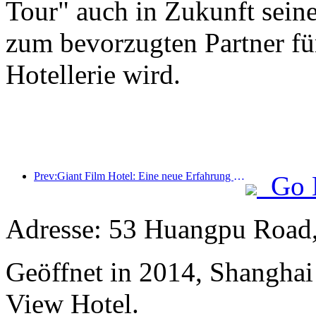
Tour" auch in Zukunft seine
zum bevorzugten Partner für
Hotellerie wird.
Prev:Giant Film Hotel: Eine neue Erfahrung von filmbezogenen Unterkünften im digitalen Zeitalter
Go 
Adresse: 53 Huangpu Road,
Geöffnet in 2014, Shangha
View Hotel.