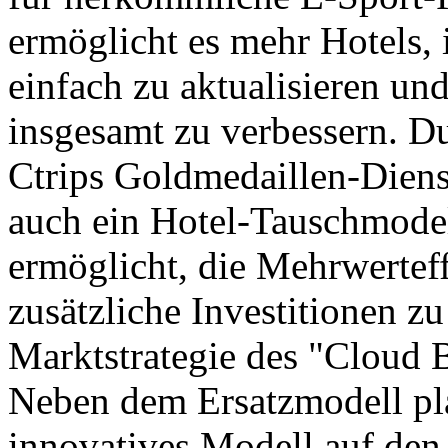
ermöglicht es mehr Hotels,
einfach zu aktualisieren un
insgesamt zu verbessern. D
Ctrips Goldmedaillen-Diens
auch ein Hotel-Tauschmodell
ermöglicht, die Mehrwertef
zusätzliche Investitionen z
Marktstrategie des "Cloud B
Neben dem Ersatzmodell pla
innovatives Modell auf den