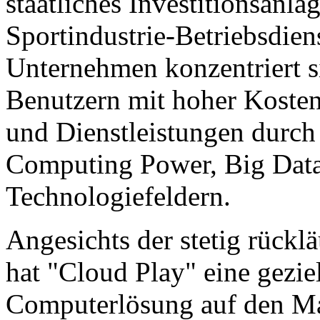
staatliches Investitionsanla
Sportindustrie-Betriebsdien
Unternehmen konzentriert si
Benutzern mit hoher Kosten
und Dienstleistungen durch
Computing Power, Big Data
Technologiefeldern.
Angesichts der stetig rück
hat "Cloud Play" eine gezi
Computerlösung auf den Mar