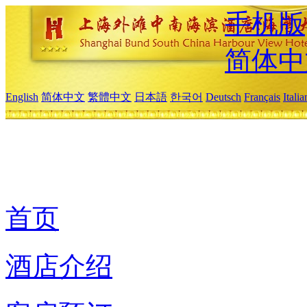
手机版
简体中
English
简体中文
繁體中文
日本語
한국어
Deutsch
Français
Itali
首页
酒店介绍