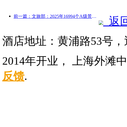
前一篇：文旅部：2025年16994个A级景区接待游客75.1亿人次，旅游收入5544.9亿
返
酒店地址：黄浦路53号，
2014年开业， 上海外滩
反馈
.