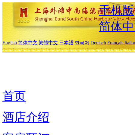
手机版
简体中
English
简体中文
繁體中文
日本語
한국어
Deutsch
Français
Itali
首页
酒店介绍