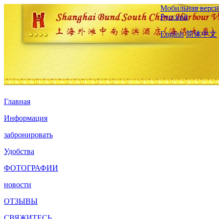
Мобильная верси
Русский
English
简体中文
Главная
Информация
забронировать
Удобства
ФОТОГРАФИИ
новости
ОТЗЫВЫ
СВЯЖИТЕСЬ