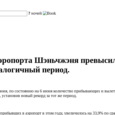
?
ночей
аэропорта Шэньчжэня превысил
налогичный период.
1 июня, по состоянию на 6 июня количество прибывающих и выл
 установив новый рекорд за тот же период.
прибывших в аэропорт в этом году, увеличилось на 33,9% по с