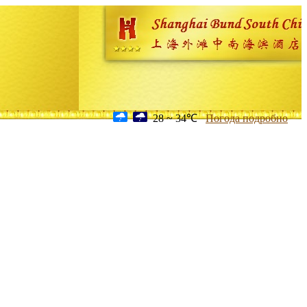
28 ~ 34℃
Погода подробно