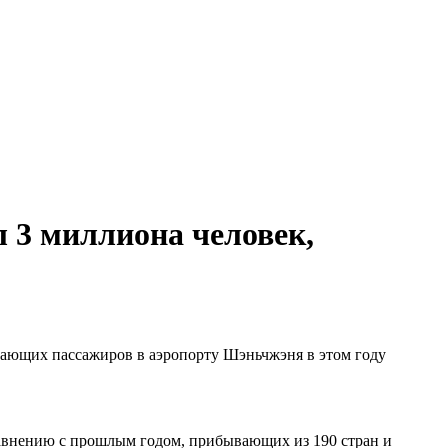
 3 миллиона человек,
етающих пассажиров в аэропорту Шэньчжэня в этом году
равнению с прошлым годом, прибывающих из 190 стран и