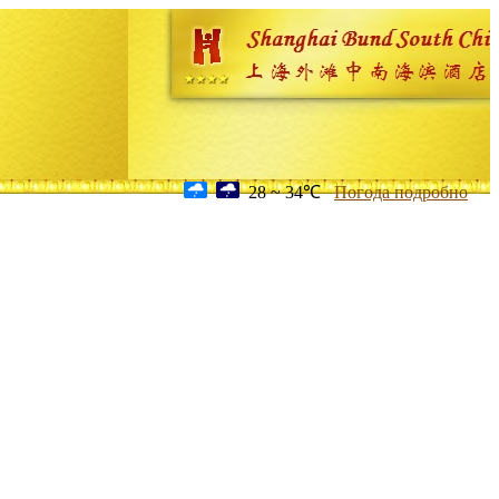
28 ~ 34℃
Погода подробно