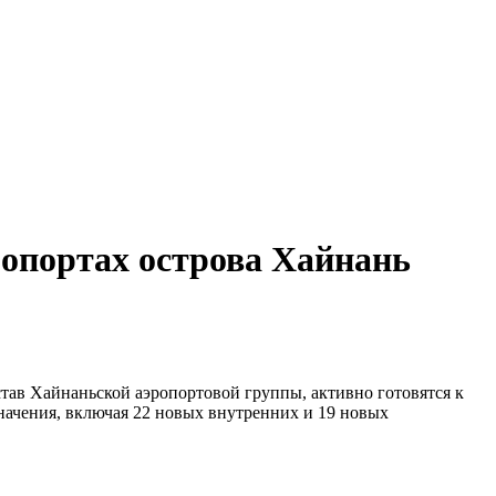
эропортах острова Хайнань
став Хайнаньской аэропортовой группы, активно готовятся к
начения, включая 22 новых внутренних и 19 новых