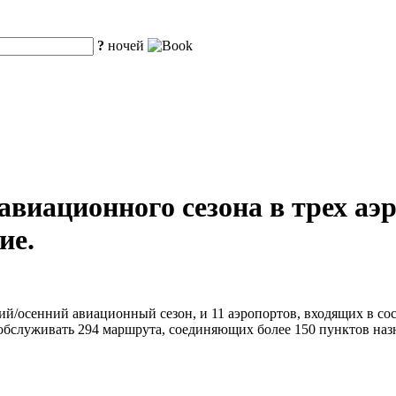
?
ночей
 авиационного сезона в трех а
ие.
ий/осенний авиационный сезон, и 11 аэропортов, входящих в со
обслуживать 294 маршрута, соединяющих более 150 пунктов наз