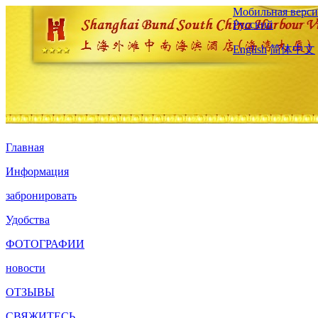
Мобильная верси
Русский
English
简体中文
Главная
Информация
забронировать
Удобства
ФОТОГРАФИИ
новости
ОТЗЫВЫ
СВЯЖИТЕСЬ