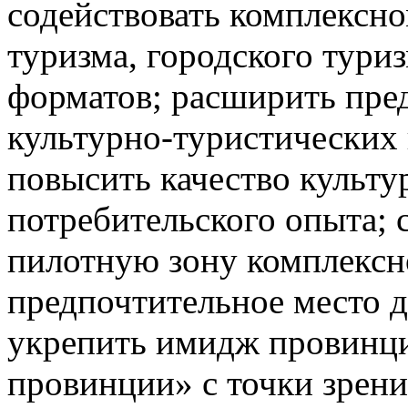
содействовать комплексно
туризма, городского тури
форматов; расширить пре
культурно-туристических 
повысить качество культу
потребительского опыта; 
пилотную зону комплексно
предпочтительное место д
укрепить имидж провинц
провинции» с точки зрени