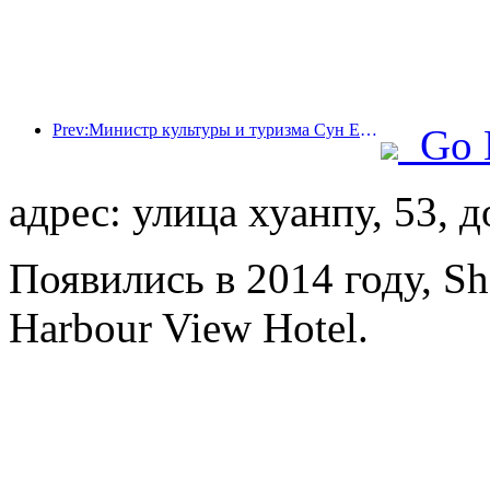
Prev:Министр культуры и туризма Сун Ели: Содействовать созданию мощного туристического центра и расширению предложения высококачественных туристических продуктов.
Go 
адрес: улица хуанпу, 53, 
Появились в 2014 году, S
Harbour View Hotel.