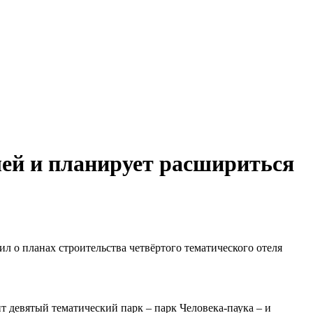
ей и планирует расшириться
л о планах строительства четвёртого тематического отеля
ит девятый тематический парк – парк Человека-паука – и