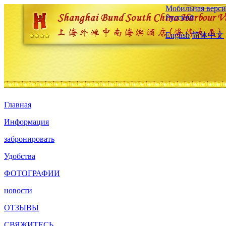
Мобильная верси
Русский
English
简体中文
Главная
Информация
забронировать
Удобства
ФОТОГРАФИИ
новости
ОТЗЫВЫ
СВЯЖИТЕСЬ