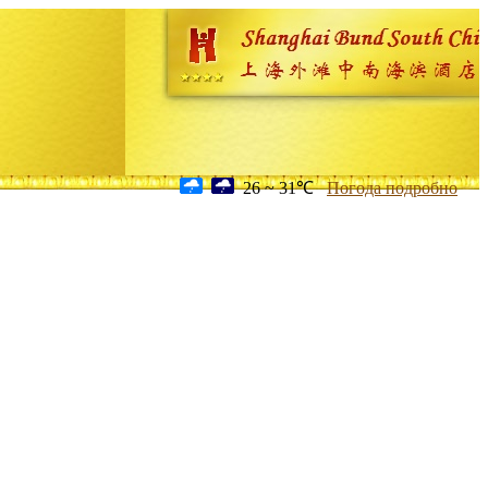
26 ~ 31℃
Погода подробно