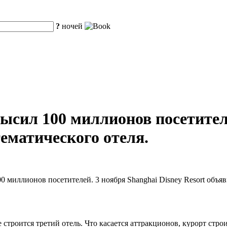
?
ночей
ысил 100 миллионов посетител
тематического отеля.
миллионов посетителей. 3 ноября Shanghai Disney Resort объяви
 строится третий отель. Что касается аттракционов, курорт стро