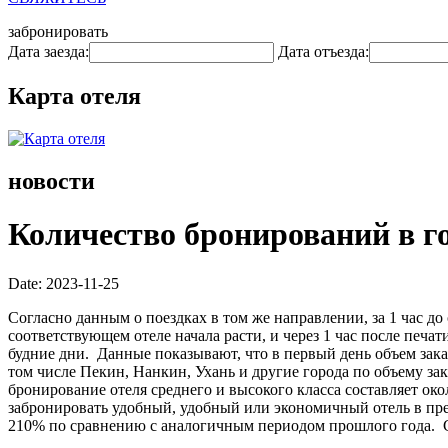
забронировать
Дата заезда:
Дата отъезда:
Карта отеля
новости
Количество бронирований в г
Date: 2023-11-25
Согласно данным о поездках в том же направлении, за 1 час д
соответствующем отеле начала расти, и через 1 час после печа
будние дни. Данные показывают, что в первый день объем зак
том числе Пекин, Нанкин, Ухань и другие города по объему за
бронирование отеля среднего и высокого класса составляет ок
забронировать удобный, удобный или экономичный отель в пре
210% по сравнению с аналогичным периодом прошлого года. Сп