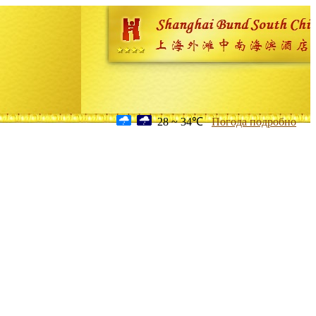
28 ~ 34℃
Погода подробно