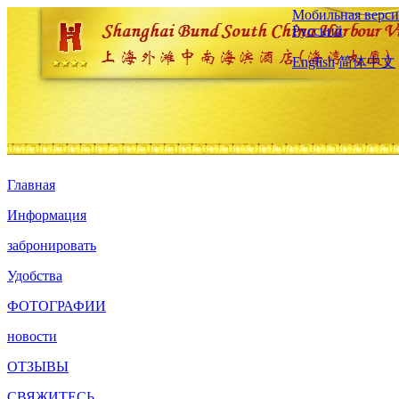
Мобильная верси
Русский
English
简体中文
Главная
Информация
забронировать
Удобства
ФОТОГРАФИИ
новости
ОТЗЫВЫ
СВЯЖИТЕСЬ