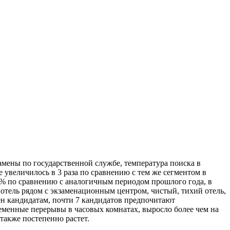
замены по государственной службе, температура поиска в
 увеличилось в 3 раза по сравнению с тем же сегментом в
4% по сравнению с аналогичным периодом прошлого года, в
 отель рядом с экзаменационным центром, чистый, тихий отель,
ен кандидатам, почти 7 кандидатов предпочитают
еменные перерывы в часовых комнатах, выросло более чем на
также постепенно растет.