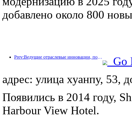
модернизацию в 2025 году
добавлено около 800 новы
Prev:Ведущие отраслевые инновации, повышение здорового потребления, Китайская гостиничная ассоциация совместно с Xilinmen, чтобы помочь индустрии гостиничного сна выйти на путь высококачественного развития
Go 
адрес: улица хуанпу, 53, 
Появились в 2014 году, S
Harbour View Hotel.