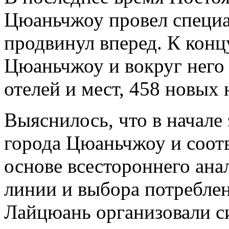
Цюаньчжоу провел специа
продвинул вперед. К концу
Цюаньчжоу и вокруг него
отелей и мест, 458 новых 
Выяснилось, что в начале 
города Цюаньчжоу и соот
основе всестороннего ана
линии и выбора потребле
Лайцюань организовали с