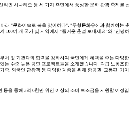
신적인 시나리오 등 세 가지 측면에서 풍성한 문화 관광 축제를 
래 "문화예술로 봄을 맞이하다", "무형문화유산과 함께하는 춘절,
계 100여 개 국가 및 지역에서 "즐거운 춘절 보내세요"와 "안
부처 및 기관과의 협력을 강화하여 국민에게 혜택을 주는 다양한 대
 있는 수준 높은 공연 프로젝트들을 소개했습니다. 각급 노동조합
가족, 외국인 관광객 등 다양한 계층을 위해 항공권, 교통편, 가
션 등을 통해 3억 6천만 위안 이상의 소비 보조금을 지원할 예정입