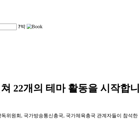
?
박
걸쳐 22개의 테마 활동을 시작합
감독위원회, 국가방송통신총국, 국가체육총국 관계자들이 참석한 가