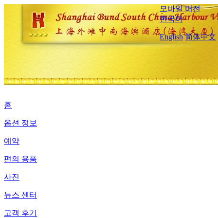
모바일 버전
한국어
English
简体中文
홈
옵션 정보
예약
편의 용품
사진
뉴스 센터
고객 후기