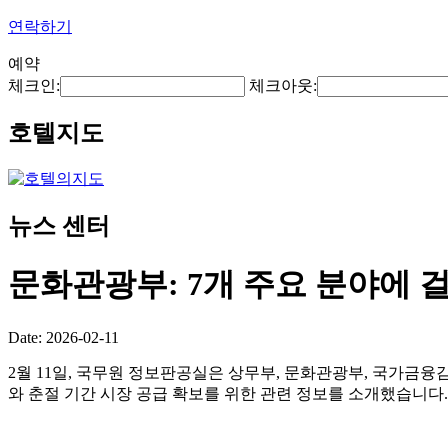
연락하기
예약
체크인:
체크아웃:
호텔지도
뉴스 센터
문화관광부: 7개 주요 분야에 
Date: 2026-02-11
2월 11일, 국무원 정보판공실은 상무부, 문화관광부, 국가금융
와 춘절 기간 시장 공급 확보를 위한 관련 정보를 소개했습니다.