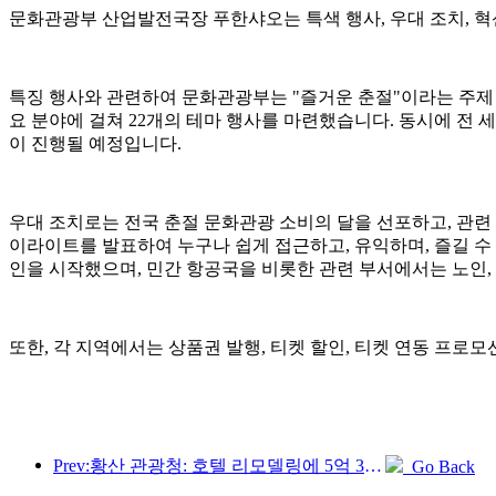
문화관광부 산업발전국장 푸한샤오는 특색 행사, 우대 조치, 혁
특징 행사와 관련하여 문화관광부는 "즐거운 춘절"이라는 주제 아
요 분야에 걸쳐 22개의 테마 행사를 마련했습니다. 동시에 전 세
이 진행될 예정입니다.
우대 조치로는 전국 춘절 문화관광 소비의 달을 선포하고, 관련 
이라이트를 발표하여 누구나 쉽게 접근하고, 유익하며, 즐길 수
인을 시작했으며, 민간 항공국을 비롯한 관련 부서에서는 노인, 
또한, 각 지역에서는 상품권 발행, 티켓 할인, 티켓 연동 프로모
Prev:황산 관광청: 호텔 리모델링에 5억 3천만 위안 투자 계획
Go Back