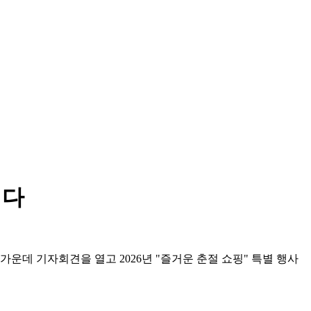
니다
운데 기자회견을 열고 2026년 "즐거운 춘절 쇼핑" 특별 행사