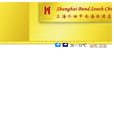
26 ~ 31℃
날씨 정보