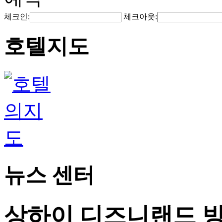
체크인:
체크아웃:
호텔지도
뉴스 센터
상하이 디즈니랜드 방