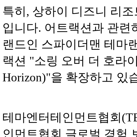
특히, 상하이 디즈니 리조
입니다. 어트랙션과 관련하
랜드인 스파이더맨 테마랜
랙션 "소링 오버 더 호라이즌(S
Horizon)"을 확장하고 있
테마엔터테인먼트협회(TEA
인먼트협회 글로벌 경험 