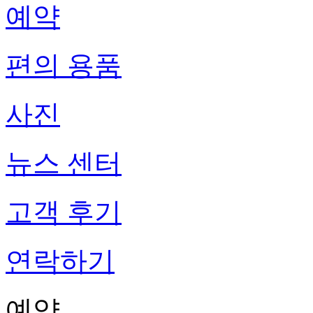
예약
편의 용품
사진
뉴스 센터
고객 후기
연락하기
예약