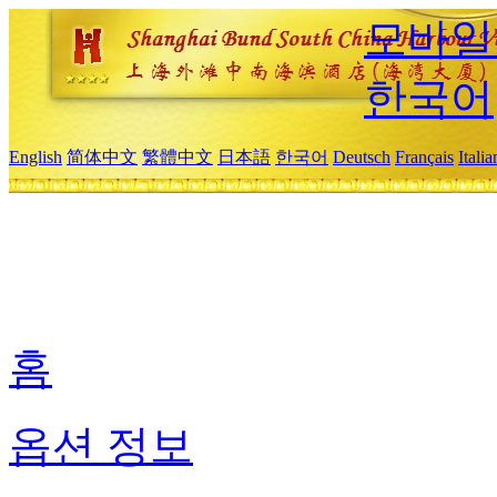
모바일
한국어
English
简体中文
繁體中文
日本語
한국어
Deutsch
Français
Itali
홈
옵션 정보