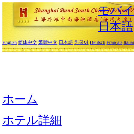
モバイ
日本語
English
简体中文
繁體中文
日本語
한국어
Deutsch
Français
Itali
ホーム
ホテル詳細