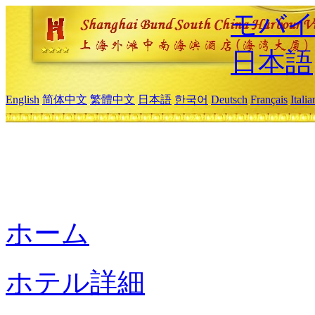
モバイ
日本語
English
简体中文
繁體中文
日本語
한국어
Deutsch
Français
Itali
ホーム
ホテル詳細