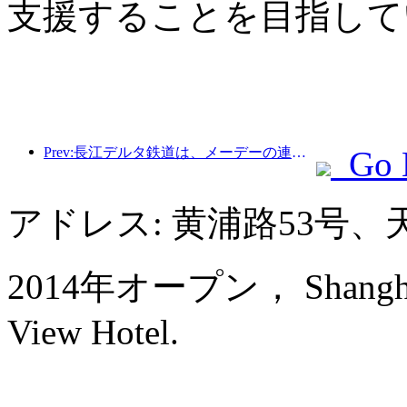
支援することを目指して
Prev:長江デルタ鉄道は、メーデーの連休期間中に2138万人以上の乗客を輸送した。
Go 
アドレス: 黄浦路53号
2014年オープン， Shanghai B
View Hotel.