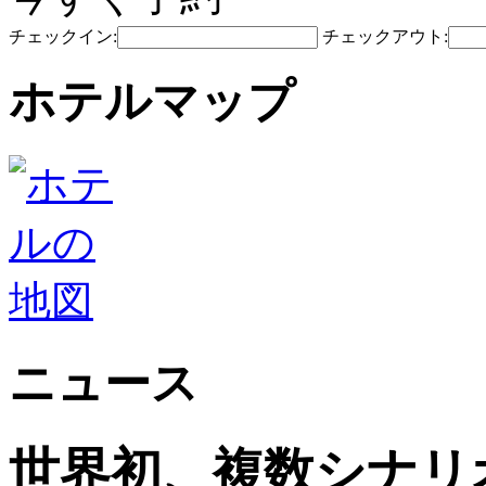
チェックイン:
チェックアウト:
ホテルマップ
ニュース
世界初、複数シナリ