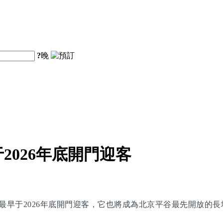
?
晚
026年底開門迎客
最早于2026年底開門迎客，它也將成為北京平谷最先開放的長