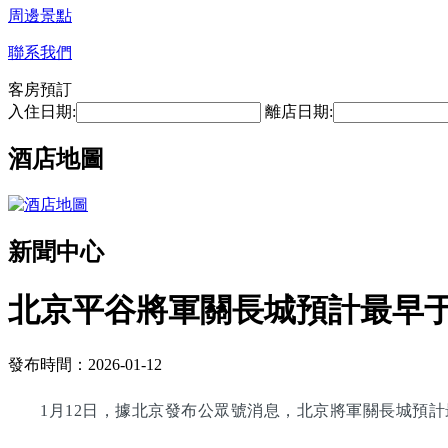
周邊景點
聯系我們
客房預訂
入住日期:
離店日期:
酒店地圖
新聞中心
北京平谷將軍關長城預計最早于2
發布時間：2026-01-12
1月12日，據北京發布公眾號消息，北京將軍關長城預計