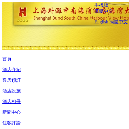
手機版
繁體中文
English
簡體中文
首頁
酒店介紹
客房預訂
酒店設施
酒店相冊
新聞中心
住客評論