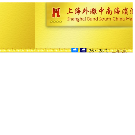
26 ~ 28℃
上海天氣