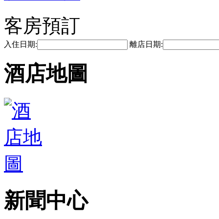
客房預訂
入住日期:
離店日期:
酒店地圖
新聞中心