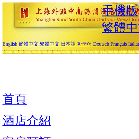
手機版
繁體中
English
簡體中文
繁體中文
日本語
한국어
Deutsch
Français
Itali
首頁
酒店介紹