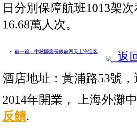
日分別保障航班1013架次
16.68萬人次。
前一篇：中秋國慶長假前四天上海迎客逾1511萬人次，同比增長超兩成
返
酒店地址：黃浦路53號，
2014年開業， 上海外灘
反饋
.