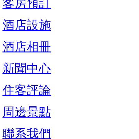
客房預訂
酒店設施
酒店相冊
新聞中心
住客評論
周邊景點
聯系我們